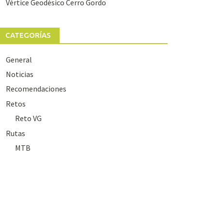
Vértice Geodésico Cerro Gordo
CATEGORÍAS
General
Noticias
Recomendaciones
Retos
Reto VG
Rutas
MTB