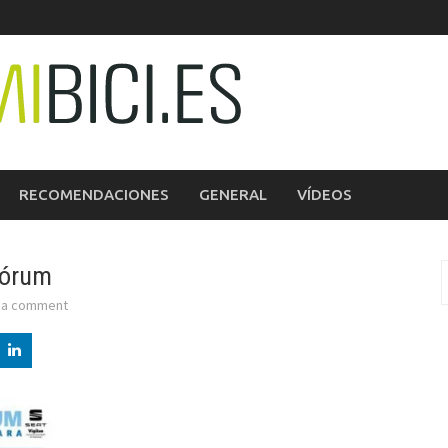
RECOMENDACIONES
GENERAL
VÍDEOS
Fórum
B
 a comment