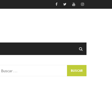
uscar: