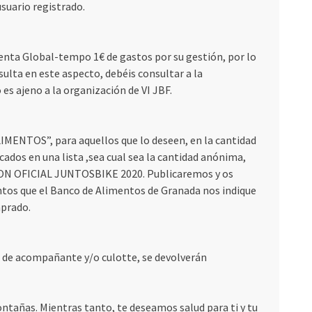
usuario registrado.
uenta Global-tempo 1€ de gastos por su gestión, por lo
sulta en este aspecto, debéis consultar a la
o es ajeno a la organización de VI JBF.
MENTOS”, para aquellos que lo deseen, en la cantidad
ados en una lista ,sea cual sea la cantidad anónima,
N OFICIAL JUNTOSBIKE 2020. Publicaremos y os
ntos que el Banco de Alimentos de Granada nos indique
prado.
 de acompañante y/o culotte, se devolverán
ntañas. Mientras tanto, te deseamos salud para ti y tu