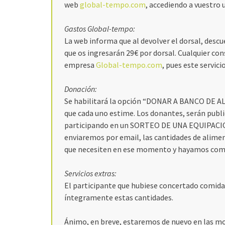
web
global-tempo.com
, accediendo a vuestro 
Gastos Global-tempo:
La web informa que al devolver el dorsal, desc
que os ingresarán 29€ por dorsal. Cualquier con
empresa
Global-tempo.com
, pues este servici
Donación:
Se habilitará la opción “DONAR A BANCO DE ALI
que cada uno estime. Los donantes, serán public
participando en un SORTEO DE UNA EQUIPACIO
enviaremos por email, las cantidades de alime
que necesiten en ese momento y hayamos com
Servicios extras:
El participante que hubiese concertado comida
íntegramente estas cantidades.
Ánimo, en breve, estaremos de nuevo en las mo