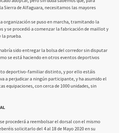
tocado adoptar, pero sin duda sabemos que, para
la Sierra de Alfaguara, necesitamos las mayores
 la organización se puso en marcha, tramitando la
 y se procedió a comenzar la fabricación de maillot y
 la prueba.
habría sido entregar la bolsa del corredor sin disputar
 como se está haciendo en otros eventos deportivos
deportivo-familiar distinto, y por ello estáis
va a perjudicar a ningún participante, y ha asumido el
tas equipaciones, con cerca de 1000 unidades, sin
AL
se procederá a reembolsar el dorsal con el mismo
beréis solicitarlo del 4 al 18 de Mayo 2020 en su