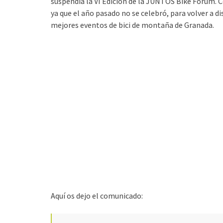
suspendía la VI Edición de la JUNTOS Bike Fórum. 
ya que el año pasado no se celebró, para volver a di
mejores eventos de bici de montaña de Granada.
Aquí os dejo el comunicado: