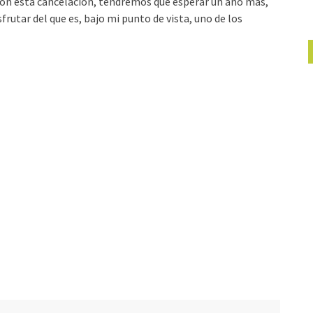
Con esta cancelación, tendremos que esperar un año más,
sfrutar del que es, bajo mi punto de vista, uno de los