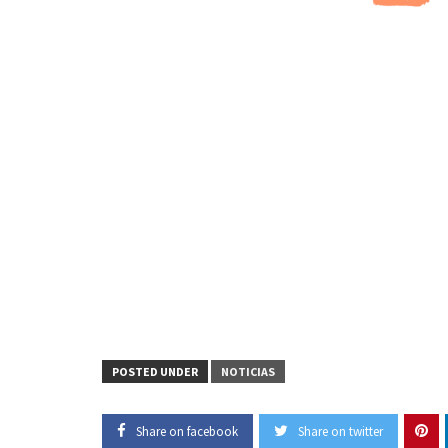
POSTED UNDER
NOTICIAS
Share on facebook
Share on twitter