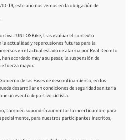
OVID-19, este año nos vemos en la obligación de
!
portiva JUNTOSBike, tras evaluar el contexto
la actualidad y repercusiones futuras para la
nmersos en el actual estado de alarma por Real Decreto
, han acordado muy a su pesar, la suspensión de
e fuerza mayor.
Gobierno de las Fases de desconfinamiento, en los
ueda desarrollar en condiciones de seguridad sanitaria
ne un evento deportivo ciclista.
ño, también supondría aumentar la incertidumbre para
specialmente, para nuestros participantes inscritos,