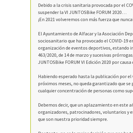
Debido a la crisis sanitaria provocada por el C
suspender la VI JUNTOSBike FORUM 2020…
¡En 2021 volveremos con más fuerza que nunca
El Ayuntamiento de Alfacar y la Asociación De
sociosanitario que ha provocado el COVID-19 en 
organización de eventos deportivos, estando i
463/2020, de 14 de marzo y sucesivas prórrogas
JUNTOSBike FORUM VI Edición 2020 por causa d
Habiendo esperado hasta la publicación por el 
próximos meses, no queda garantizado que se p
cualquier concentración de personas como supo
Debemos decir, que un aplazamiento en este a
organizadores, patrocinadores, voluntarios y e
que son nuestra prioridad siempre.