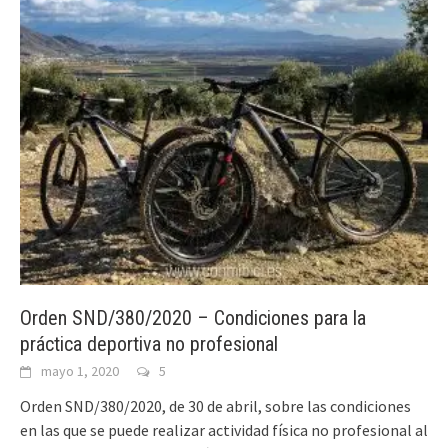
Orden SND/380/2020 – Condiciones para la
práctica deportiva no profesional
mayo 1, 2020
5
Orden SND/380/2020, de 30 de abril, sobre las condiciones
en las que se puede realizar actividad física no profesional al