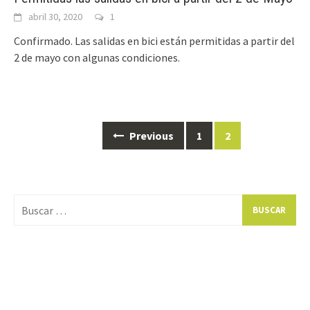
abril 30, 2020
1
Confirmado. Las salidas en bici están permitidas a partir del
2 de mayo con algunas condiciones.
Posts
Previous
1
2
navigation
Buscar: